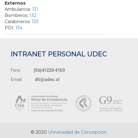
Externos
Ambulancia:
131
Bomberos:
132
Carabineros:
133
PDI:
134
INTRANET PERSONAL UDEC
Fono:
(56)41220 4150
Email:
dti@udec.cl
© 2020
Universidad de Concepción.