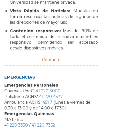
Universidad se mantiene privada.
Vista Rápida de Noticias:
Muestra en
forma resumida las noticias de algunos de
las direcciones de mayor uso.
Contenido responsivo:
Mas del 90% de
todo el contenido de la nueva intranet es
responsivo, permitiendo ser accesado
desde dispositivos móviles.
Contacto
EMERGENCIAS
Emergencias Personales
Guardias UdeC:
41 220 3000
Policlínico ACHS*:
41 220 4577
Ambulancia ACHS:
4577
(lunes a viernes de
8.30 a 13.00 y de 14.00 a 17.30)
Emergencias Químicas
MATPEL:
41 220 3330
/
41 220 7352